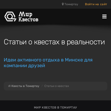
Темиртау
Войти на сайт
Отк
ме
Статьи о квестах в реальности
Идеи активного отдыха в Минске для
компании друзей
Квесты в Темиртау
Статьи о квестах
МИР КВЕСТОВ В ТЕМИРТАУ