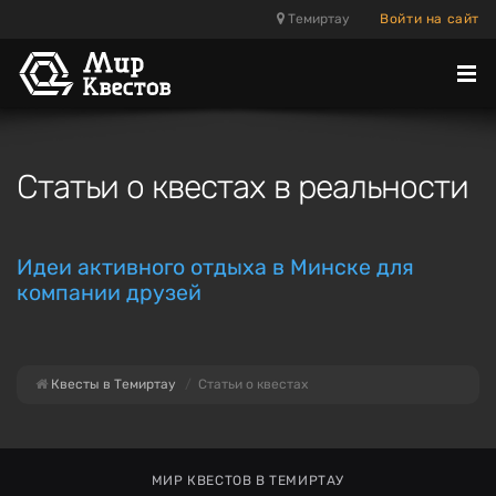
Темиртау
Войти на сайт
Отк
ме
Статьи о квестах в реальности
Идеи активного отдыха в Минске для
компании друзей
Квесты в Темиртау
Статьи о квестах
МИР КВЕСТОВ В ТЕМИРТАУ