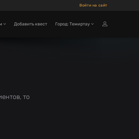
Войти на сайт
ам
Добавить квест
Город: Темиртау
ентов, то