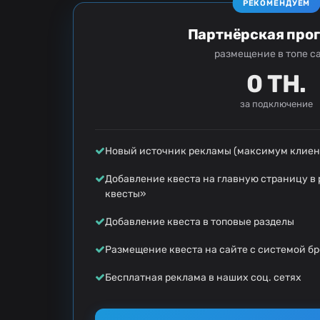
РЕКОМЕНДУЕМ
Партнёрская про
размещение в топе с
0 ТН.
за подключение
Новый источник рекламы (максимум клиент
Добавление квеста на главную страницу в
квесты»
Добавление квеста в топовые разделы
Размещение квеста на сайте с системой б
Бесплатная реклама в наших соц. сетях