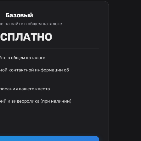
Базовый
е на сайте в общем каталоге
ЕСПЛАТНО
йте в общем каталоге
ьной контактной информации об
писания вашего квеста
фий и видеоролика (при наличии)