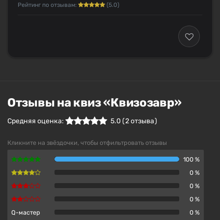
Рейтинг по отзывам:
(5.0)
Отзывы на квиз «Квизозавр»
Средняя оценка:
5.0
(
2
отзыва )
Кликните на звёздочки, чтобы отфильтровать отзывы
100 %
0 %
0 %
0 %
Q-мастер
0 %