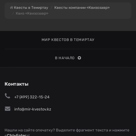
Квесты в Темиртау
Квесты компании «Квизозавр»
Квиз «Квизозавр»
МИР КВЕСТОВ В ТЕМИРТАУ
В НАЧАЛО
Контакты
+7 (499) 322-15-24
info@mir-kvestov.kz
Нашли на сайте опечатку? Выделите фрагмент текста и нажмите
«
Ctrl+Enter
»!