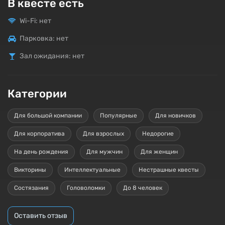
В квесте есть
Wi-Fi: нет
Парковка: нет
Зал ожидания: нет
Категории
Для большой компании
Популярные
Для новичков
Для корпоратива
Для взрослых
Недорогие
На день рождения
Для мужчин
Для женщин
Викторины
Интеллектуальные
Нестрашные квесты
Состязания
Головоломки
До 8 человек
Оставить отзыв