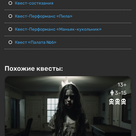
Квест-состязания
Квест-Перформанс «Пила»
Квест-Перформанс «Маньяк-кукольник»
Квест «Палата №6»
Похожие квесты:
13+
3–15