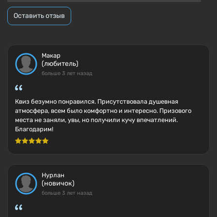
Оставить отзыв
Макар
(любитель)
больше 3 лет назад
Квиз безумно понравился. Присутствовала душевная
атмосфера, всем было комфортно и интересно. Призового
места не заняли, увы, но получили кучу впечатлений.
Благодарим!
Нурлан
(новичок)
больше 3 лет назад