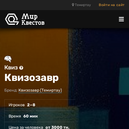
Темиртау
Войти на сайт
Отк
ме
Квиз
Квизозавр
Бренд:
Квизозавр (Темиртау)
Игроков
2 – 8
Время
60 мин
Цена за человека
от 3000 тн.