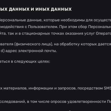
НЫХ ДАННЫХ И ИНЫХ ДАННЫХ
 Персональные данные, которые необходимы для осущест
имодействия с Пользователем. При этом сбор Персональ
та, так и в стационарных точках оказания услуг Операт
теля (физического лица), на обработку которых дается 
с; d) адрес электронной почты.
аться в следующих целях:
х материалов, информации и запросов, посредством SM
исследований, в том числе опросов удовлетворенности П