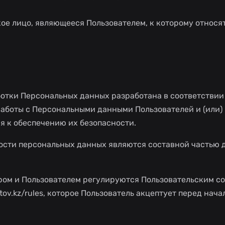
кое лицо, являющееся Пользователем, к которому относя
отки Персональных данных разработана в соответствии
работы с Персональными данными Пользователей и (или)
я к обеспечению их безопасности.
ости персональных данных являются составной частью 
ом и Пользователем регулируются Пользовательским с
tov.kz/rules, которое Пользователь акцептует перед нача