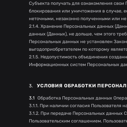
Субъекта получать для ознакомления свои 
блокирования или уничтожения в случае, 
неточными, незаконно полученными или не
2.1.4. Хранение Персональных данных (Дан
данных (Данных), не дольше, чем этого тр
Персональных данных не установлен Законо
выгодоприобретателем по которому являет
2.1.5. Недопустимость объединения создан
Информационных систем Персональных дан
УСЛОВИЯ ОБРАБОТКИ ПЕРСОНА
Обработка Персональных данных Опера
3.1.1. При наличии согласия Пользователя 
3.1.2. При передаче Персональных данных 
Пользовательским соглашением. Пользовате