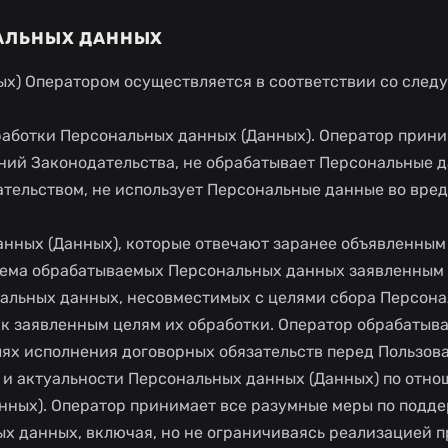
АЛЬНЫХ ДАННЫХ
ых) Оператором осуществляется в соответствии со сле
обработки Персональных данных (Данных). Оператор прини
ий Законодательства, не обрабатывает Персональные д
дательством, не использует Персональные данные во вред
данных (Данных), которые отвечают заранее объявленным
ъема обрабатываемых Персональных данных заявленным
альных данных, несовместимых с целями сбора Персон
к заявленным целям их обработки. Оператор обрабатыв
ях исполнения договорных обязательств перед Пользова
ти и актуальности Персональных данных (Данных) по отн
нных). Оператор принимает все разумные меры по подд
х данных, включая, но не ограничиваясь реализацией п