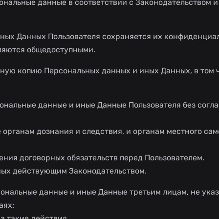
ональные данные в соответствии с Законодательством и
ных Данных Пользователя сохраняется их конфиденциал
вляются общедоступными.
ную копию Персональных данных и иных Данных, в том 
ональные данные и иные Данные Пользователя без согл
ле органам дознания и следствия, и органам местного са
нения договорных обязательств перед Пользователем.
нных действующим Законодательством.
ональные данные и иные Данные третьим лицам, не указ
аях:
на такие действия.