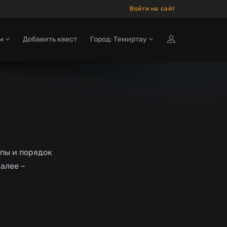
Войти на сайт
ам
Добавить квест
Город: Темиртау
пы и порядок
алее –