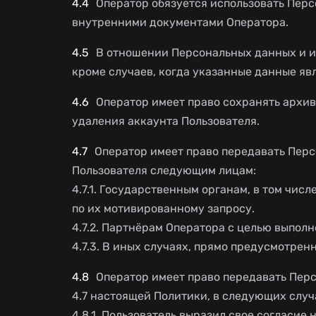
Оператор обязуется использовать Перс
внутренними документами Оператора.
В отношении Персональных данных и и
кроме случаев, когда указанные данные я
Оператор имеет право сохранять архив
удаления аккаунта Пользователя.
Оператор имеет право передавать Перс
Пользователя следующим лицам:
4.7.1. Государственным органам, в том чис
по их мотивированному запросу.
4.7.2. Партнёрам Оператора c целью выпол
4.7.3. В иных случаях, прямо предусмотре
Оператор имеет право передавать Перс
4.7 настоящей Политики, в следующих случ
4.8.1. Пользователь выразил свое согласие 