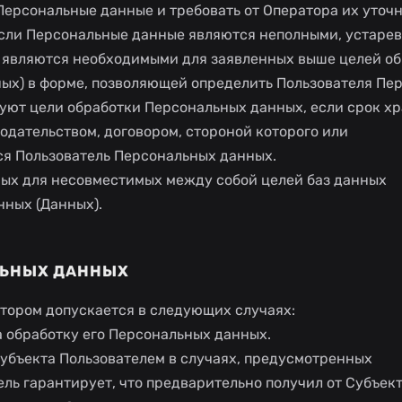
Персональные данные и требовать от Оператора их уточ
если Персональные данные являются неполными, устаре
 являются необходимыми для заявленных выше целей об
ных) в форме, позволяющей определить Пользователя Пе
ебуют цели обработки Персональных данных, если срок х
дательством, договором, стороной которого или
ся Пользователь Персональных данных.
ных для несовместимых между собой целей баз данных
ных (Данных).
ЛЬНЫХ ДАННЫХ
тором допускается в следующих случаях:
на обработку его Персональных данных.
Субъекта Пользователем в случаях, предусмотренных
ль гарантирует, что предварительно получил от Субъек