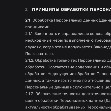
ПРИНЦИПЫ ОБРАБОТКИ ПЕРСОН
Обработка Персональных данных (Данн
принципами:
2.1.1. Законность и справедливая основа 
необходимые меры по выполнению требован
случаях, когда это не допускается Законо
Пользователю.
2.1.2. Обработка только тех Персональных 
обработки. Соответствие содержания и об
обработки. Недопущение обработки Персон
данных, а также избыточных по отношению 
Персональные данные исключительно в цел
2.1.3. Обеспечение точности, достаточнос
целям обработки Персональных данных (Да
актуальности обрабатываемых Персональны