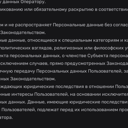
у данных Оператору.
ликованию или обязательному раскрытию в соответствии
цам и не распространяет Персональные данные без согла
 Законодательством.
ьные данные, относящиеся к специальным категориям и 
политических взглядов, религиозных или философских 
екта персональных данных, о членстве Субъекта персон
исключением случаев, прямо предусмотренных Законода
ничную передачу Персональных данных Пользователей, з
ных Законодательством.
орождающих юридические последствия в отношении Польз
нные интересы Пользователей, на основании исключите
ных данных. Данные, имеющие юридические последстви
 Пользователей, подлежат перед их использованием про
атора.