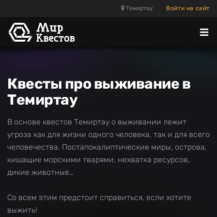
Темиртау
Войти на сайт
Отк
ме
Квесты про выживание в
Темиртау
В основе квестов Темиртау о выживании лежит
угроза как для жизни одного человека, так и для всего
человечества. Постапокалиптические миры, острова,
кишащие морскими тварями, нехватка ресурсов,
дикие животные…
Со всем этим предстоит справиться, если хотите
выжить!