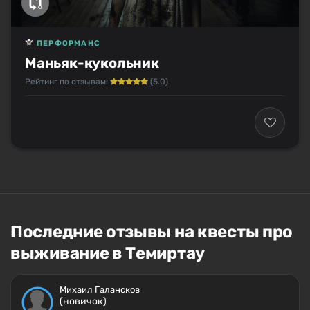
ПЕРФОРМАНС
Маньяк-кукольник
Рейтинг по отзывам:
(5.0)
Последние отзывы на квесты про
выживание в Темиртау
Михаил Галансков
(новичок)