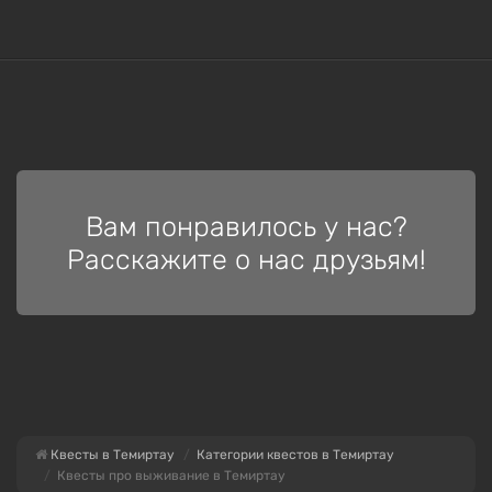
Вам понравилось у нас?
Расскажите о нас друзьям!
Квесты в Темиртау
Категории квестов в Темиртау
Квесты про выживание в Темиртау