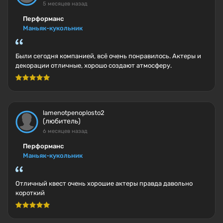
5 месяцев назад
Перформанс
Маньяк-кукольник
Были сегодня компанией, всё очень понравилось. Актеры и
декорации отличные, хорошо создают атмосферу.
lamenotpenoplosto2
(любитель)
6 месяцев назад
Перформанс
Маньяк-кукольник
Отличный квест очень хорошие актеры правда давольно
короткий