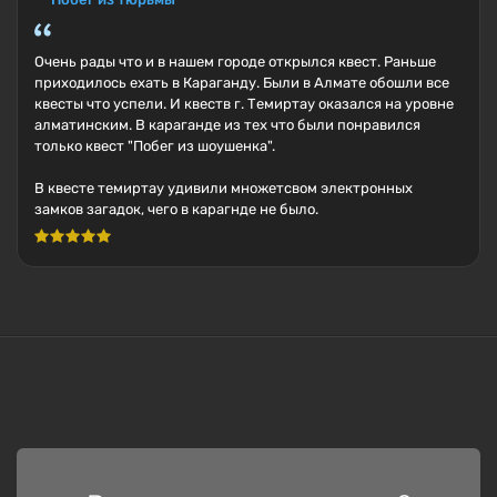
Очень рады что и в нашем городе открылся квест. Раньше
приходилось ехать в Караганду. Были в Алмате обошли все
квесты что успели. И квеств г. Темиртау оказался на уровне
алматинским. В караганде из тех что были понравился
только квест "Побег из шоушенка".
В квесте темиртау удивили множетсвом электронных
замков загадок, чего в карагнде не было.