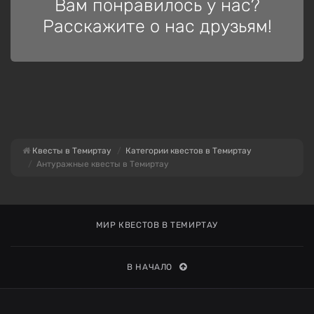
Вам понравилось у нас?
Расскажите о нас друзьям!
Квесты в Темиртау
Категории квестов в Темиртау
Антуражные квесты в Темиртау
МИР КВЕСТОВ В ТЕМИРТАУ
В НАЧАЛО